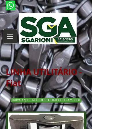
LINHA UTILITÁRIO -
Fiat
Baixe aqui CATÁLOGO COMPLETO em .PDF