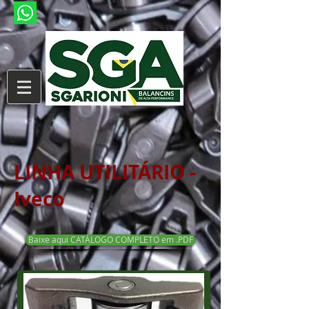
LINHA UTILITÁRIO -
Iveco
Baixe aqui CATÁLOGO COMPLETO em .PDF